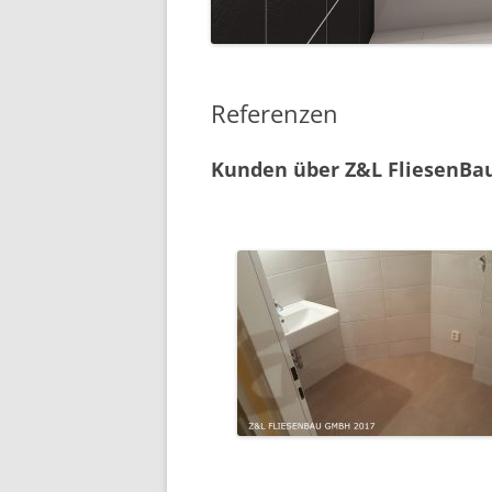
Referenzen
Kunden über Z&L FliesenBau