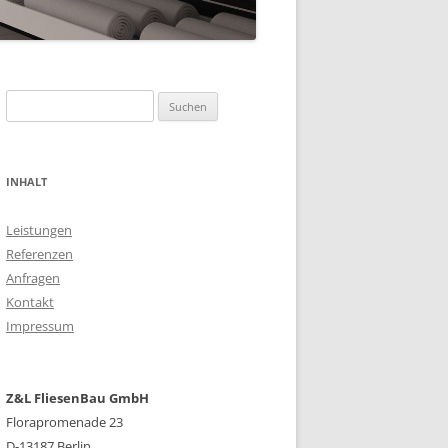
Suchen
nach:
INHALT
Leistungen
Referenzen
Anfragen
Kontakt
Impressum
Z&L FliesenBau GmbH
Florapromenade 23
D-13187 Berlin